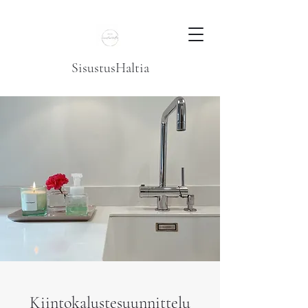
SisustusHaltia
Kiintokalustesuunnittelu